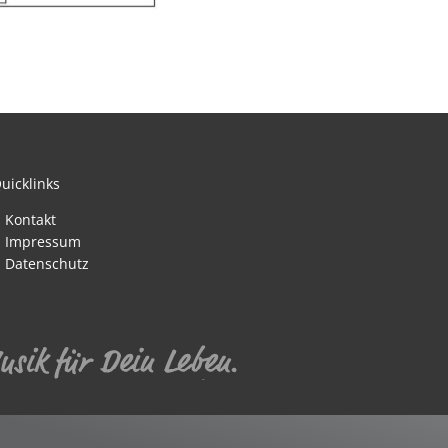
uicklinks
nden
Kontakt
Impressum
Datenschutz