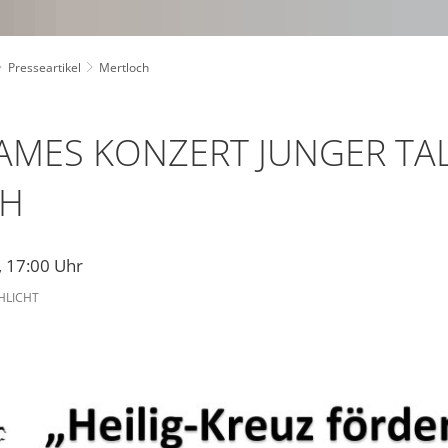
Presseartikel
Mertloch
MES KONZERT JUNGER TAL
CH
, 17:00 Uhr
HLICHT