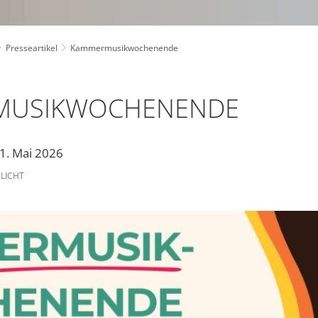
Presseartikel
Kammermusikwochenende
MUSIKWOCHENENDE
31. Mai 2026
LICHT