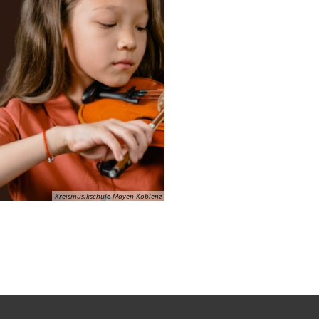
Kreismusikschule Mayen-Koblenz