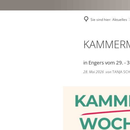
Sie sind hier:
Aktuelles
KAMMER
in Engers vom 29. - 
28. Mai 2026
von
TANJA SCH